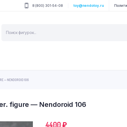
8 (800) 301-54-08
toy@nendotoy.ru
Полити
Поиск
товаров
RE — NENDOROID 106
er. figure — Nendoroid 106
4400
₽