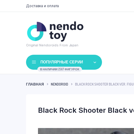
Доставка и оплата
Original Nendoroids From Japan
ПОПУЛЯРНЫЕ СЕРИИ
В НАЛИЧИИ 2567 ФИГУРОК
ГЛАВНАЯ
NENDOROID
BLACK ROCK SHOOTER BLACK VER. FIGU
Black Rock Shooter Black v