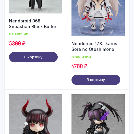
Nendoroid 068.
Sebastian Black Butler
В НАЛИЧИИ
5300
₽
Nendoroid 178. Ikaros
Sora no Otoshimono
В НАЛИЧИИ
В корзину
4780
₽
В корзину