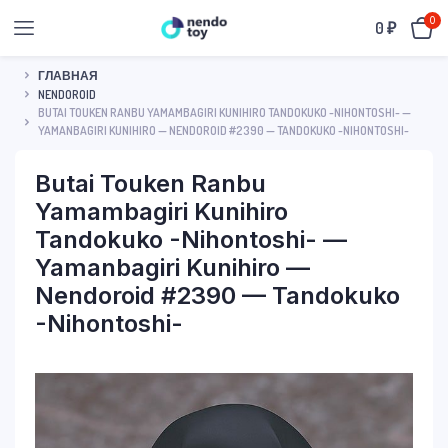
0
0
₽
ГЛАВНАЯ
NENDOROID
BUTAI TOUKEN RANBU YAMAMBAGIRI KUNIHIRO TANDOKUKO -NIHONTOSHI- —
YAMANBAGIRI KUNIHIRO — NENDOROID #2390 — TANDOKUKO -NIHONTOSHI-
Butai Touken Ranbu
Yamambagiri Kunihiro
Tandokuko -Nihontoshi- —
Yamanbagiri Kunihiro —
Nendoroid #2390 — Tandokuko
-Nihontoshi-