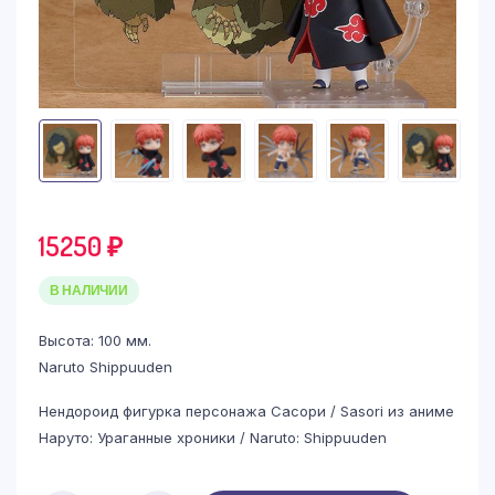
15250
₽
В НАЛИЧИИ
Высота: 100 мм.
Naruto Shippuuden
Нендороид фигурка персонажа Сасори / Sasori из аниме
Наруто: Ураганные хроники / Naruto: Shippuuden