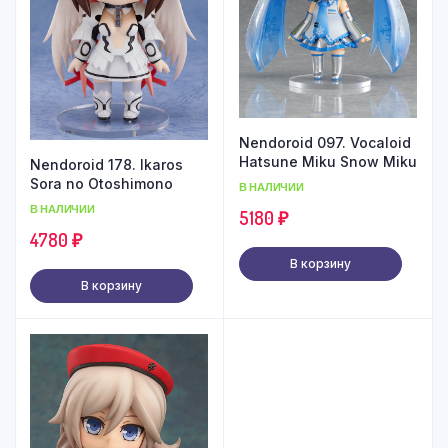
Nendoroid 097. Vocaloid
Hatsune Miku Snow Miku
Nendoroid 178. Ikaros
Sora no Otoshimono
В НАЛИЧИИ
В НАЛИЧИИ
5180
₽
4780
₽
В корзину
В корзину