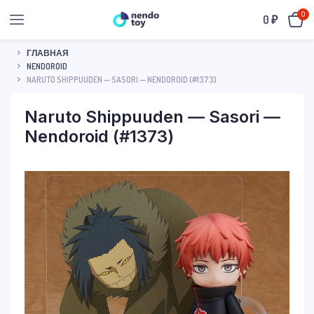
0
0
₽
ГЛАВНАЯ
NENDOROID
NARUTO SHIPPUUDEN — SASORI — NENDOROID (#1373)
Naruto Shippuuden — Sasori —
Nendoroid (#1373)