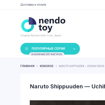
Доставка и оплата
Original Nendoroids From Japan
ПОПУЛЯРНЫЕ СЕРИИ
В НАЛИЧИИ 2567 ФИГУРОК
ГЛАВНАЯ
NENDOROID
NARUTO SHIPPUUDEN — UCHIHA ITACHI 
Naruto Shippuuden — Uchih