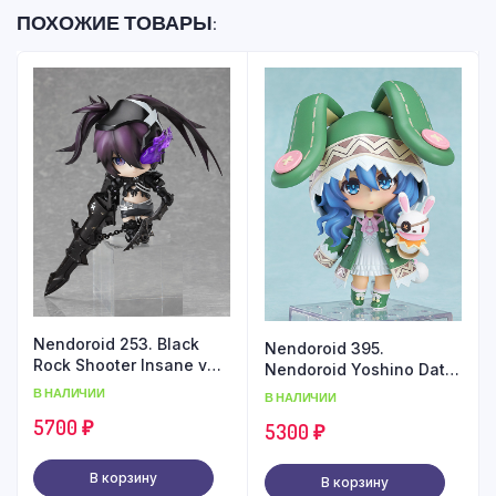
ПОХОЖИЕ ТОВАРЫ:
Nendoroid 253. Black
Nendoroid 395.
Rock Shooter Insane ver.
Nendoroid Yoshino Date
figure
A Live
В НАЛИЧИИ
В НАЛИЧИИ
5700
₽
5300
₽
В корзину
В корзину