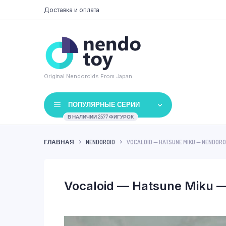
Доставка и оплата
Original Nendoroids From Japan
ПОПУЛЯРНЫЕ СЕРИИ
В НАЛИЧИИ 2577 ФИГУРОК
ГЛАВНАЯ
NENDOROID
VOCALOID — HATSUNE MIKU — NENDOROI
Vocaloid — Hatsune Miku —