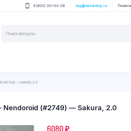
8 (800) 301-54-08
toy@nendotoy.ru
Полити
Поиск
товаров
D (#2749) — SAKURA, 2.0
 Nendoroid (#2749) — Sakura, 2.0
6080
₽