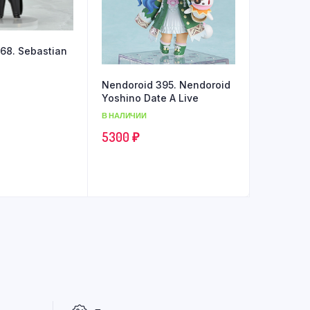
68. Sebastian
Nendoroid 395. Nendoroid
Yoshino Date A Live
В НАЛИЧИИ
5300
₽